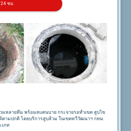
 24 ชม.
สูบส้วมหลายทีม พร้อมสแตนบาย กระจายรอทั่วเขต สูบไข
นได้ตามปกติ โดยบริการสูบส้วม ในเขตทวีวัฒนาฯ กทม.
ประเภท