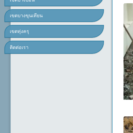
เขตบางขุนเทียน
เขตทุ่งครุ
ติดต่อเรา