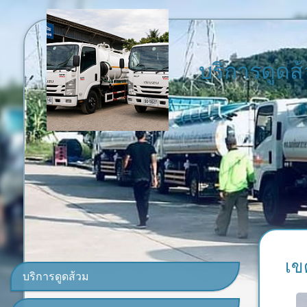
บริการดูดส
เข
บริการดูดส้วม