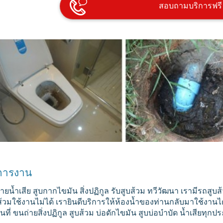
สอบถามบริการฟรี
การงาน
ายน้ำเสีย สูบกากไขมัน สิ่งปฏิกูล รับสูบส้วม ทวีวัฒนา เรามีรถ
ส้วมใช้งานไม่ได้ เรายินดีบริการให้ห้องน้ำของท่านกลับมาใช้งา
ื้นที่ ขนถ่ายสิ่งปฏิกูล สูบส้วม บ่อดักไขมัน สูบบ่อบำบัด น้ำเสียทุก