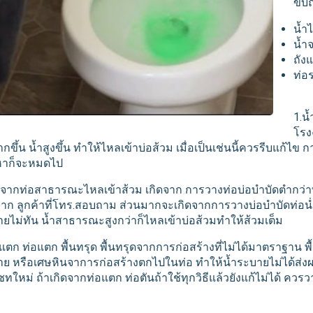
ขับ
น้ำ
น้ำ
ถัง
ท่อ
1.น
โรง
ากขึ้น น้ำสูงขึ้น ทำให้ไหลเข้าบ่อส้วม เมื่อเป็นเช่นนี้ควรรีบแก้ไข 
หาก็จะหมดไป
ำจากท่อสาธารณะไหลเข้าส้วม เกิดจาก การวางท่อบ่อบำบัดตำกว่าท
าก ลูกค้าที่โทร.สอบถาม ส่วนมากจะเกิดจากการวางบ่อบำบัดท่อน่ำ
ยไม่ทัน น้ำสาธารณะสูงกว่าก็ไหลเข้าบ่อส้วมทำให้ส้วมเต็ม
งแตก ท่อแตก พื้นทรุด พื้นทรุดจากการก่อสร้างที่ไม่ได้มาตราฐาน พ
ย หรือเศษหินจาการก่อสร้างตกไปในท่อ ทำให้น้ำระบายไม่ได้ส่งผลใ
ซทใหม่ ถ้าเกิดจากท่อแตก ท่อตันถ้าใช้ทุกวิธีแล้วยังแก้ไม่ได้ ควร