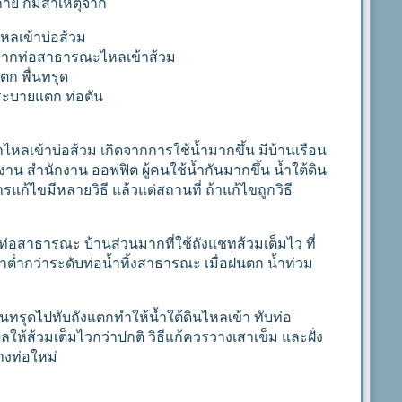
ถ่าย ก็มีสาเหตุจาก
ไหลเข้าบ่อส้วม
จากท่อสาธารณะไหลเข้าส้วม
แตก พื่นทรุด
ระบายแตก ท่อตัน
้ำไหลเข้าบ่อส้วม เกิดจากการใช้น้ำมากขึ้น มีบ้านเรือน
งาน สำนักงาน ออฟฟิต ผู้คนใช้น้ำกันมากขึ้น น้ำใต้ดิน
การแก้ไขมีหลายวิธี แล้วแต่สถานที่ ถ้าแก้ไขถูกวิธี
่อสาธารณะ บ้านส่วนมากที่ใช้ถังแชทส้วมเต็มไว ที่
ต่ำกว่าระดับท่อน้ำทิ้งสาธารณะ เมื่อฝนตก น้ำท่วม
ื้นทรุดไปทับถังแตกทำให้น้ำใต้ดินไหลเข้า ทับท่อ
ห้ส้วมเต็มไวกว่าปกติ วิธีแก้ควรวางเสาเข็ม และฝั่ง
วางท่อใหม่